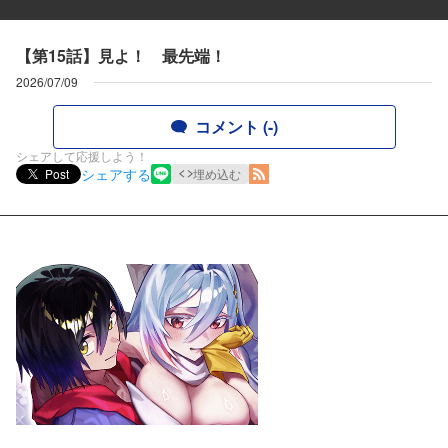
【第15話】見よ！ 最先端！
2026/07/09
コメント (-)
シェアして応援しよう！
シェアする
Post
埋め込む