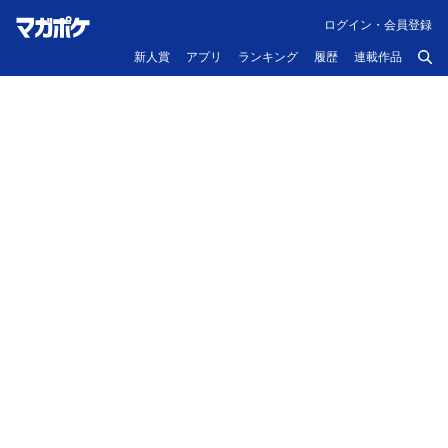
ログイン・会員登録
新人賞
アプリ
ランキング
履歴
連載作品