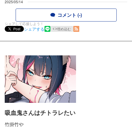
2025/05/14
コメント (-)
シェアして応援しよう！
シェアする
Post
埋め込む
吸血鬼さんはチトラレたい
竹掛竹や