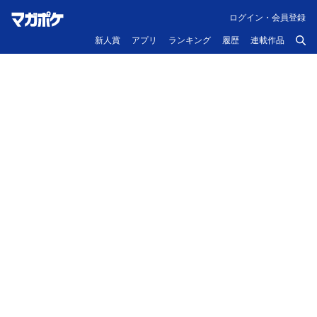
ログイン・会員登録
新人賞
アプリ
ランキング
履歴
連載作品