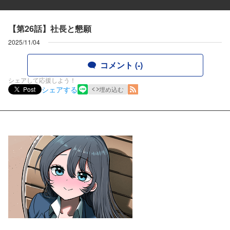
【第26話】社長と懇願
2025/11/04
コメント (-)
シェアして応援しよう！
シェアする
Post
埋め込む