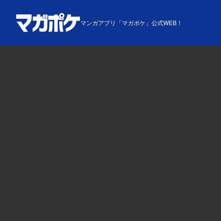
マンガアプリ「マガポケ」公式WEB！