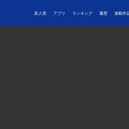
新人賞
アプリ
ランキング
履歴
連載作