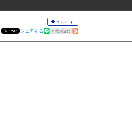
コメント (-)
シェアする
Post
埋め込む