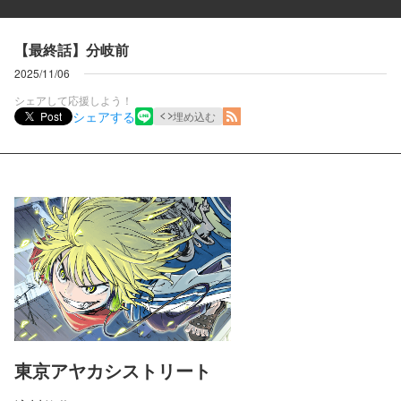
【最終話】分岐前
2025/11/06
シェアして応援しよう！
シェアする
Post
埋め込む
東京アヤカシストリート