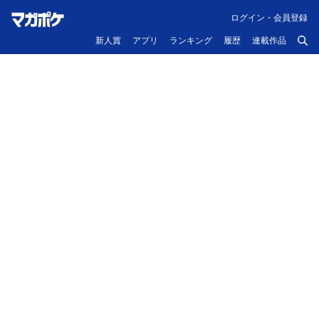
ログイン・会員登録
新人賞
アプリ
ランキング
履歴
連載作品