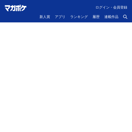
ログイン・会員登録
新人賞
アプリ
ランキング
履歴
連載作品