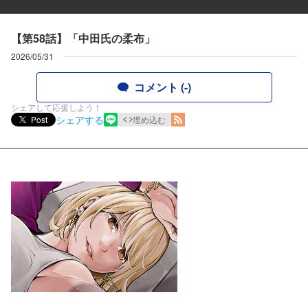
【第58話】「中田氏の柔布」
2026/05/31
コメント (-)
シェアして応援しよう！
シェアする
Post
埋め込む