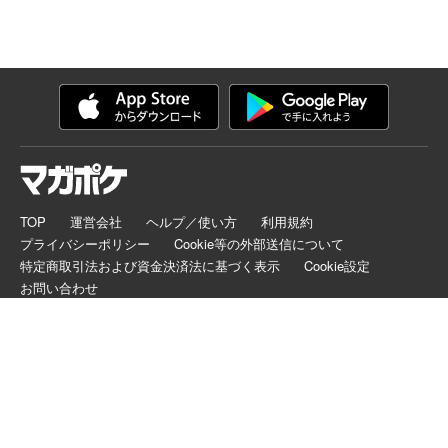
TOP
運営会社
ヘルプ／使い方
利用規約
プライバシーポリシー
Cookie等の外部送信について
特定商取引法および資金決済法に基づく表示
Cookie設定
お問い合わせ
マガポケは正規版配信サイトマークを取得したサービスです。
©
KODANSHA LTD.
ALL RIGHTS RESERVED.