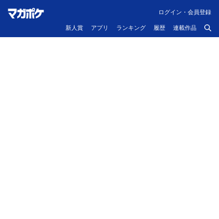
ログイン・会員登録
新人賞
アプリ
ランキング
履歴
連載作品