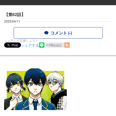
【第62話】
2025/04/11
コメント (-)
シェアして応援しよう！
シェアする
Post
埋め込む