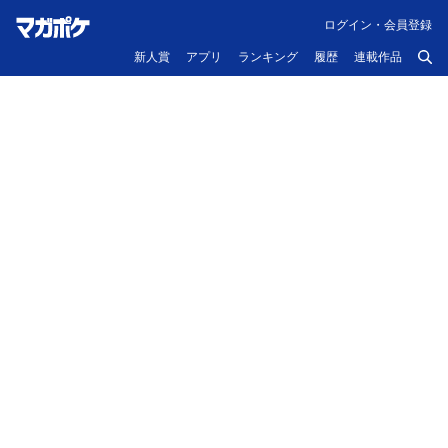
ログイン・会員登録
新人賞
アプリ
ランキング
履歴
連載作品