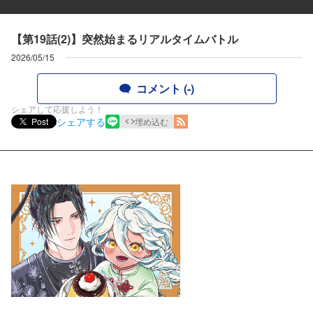
【第19話(2)】突然始まるリアルタイムバトル
2026/05/15
コメント (-)
シェアして応援しよう！
シェアする
Post
埋め込む