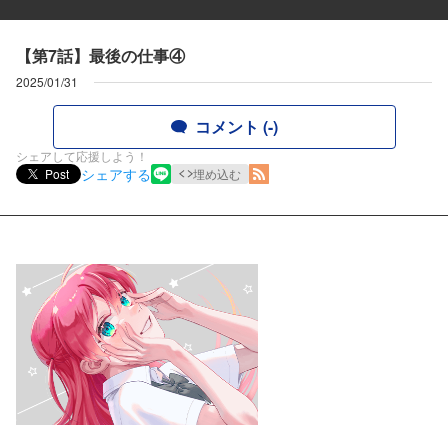
【第7話】最後の仕事④
2025/01/31
コメント (-)
シェアして応援しよう！
シェアする
Post
埋め込む