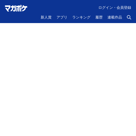
ログイン・会員登録
新人賞
アプリ
ランキング
履歴
連載作品