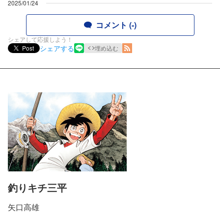
2025/01/24
コメント (-)
シェアして応援しよう！
シェアする
Post
埋め込む
釣りキチ三平
矢口高雄