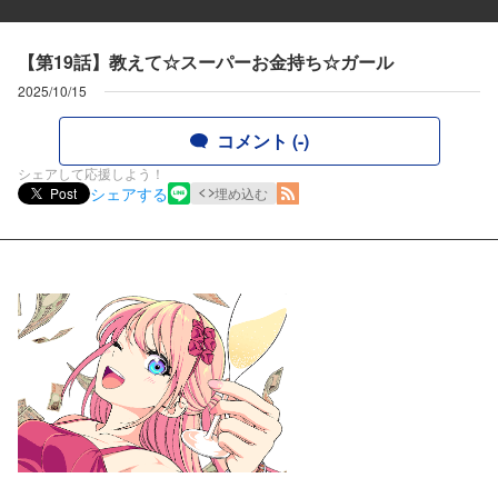
【第19話】教えて☆スーパーお金持ち☆ガール
2025/10/15
コメント (-)
シェアして応援しよう！
シェアする
Post
埋め込む