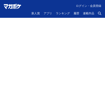
ログイン・会員登録
新人賞
アプリ
ランキング
履歴
連載作品