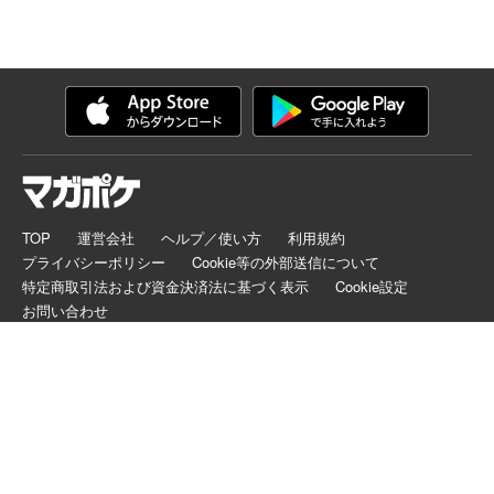
TOP
運営会社
ヘルプ／使い方
利用規約
プライバシーポリシー
Cookie等の外部送信について
特定商取引法および資金決済法に基づく表示
Cookie設定
お問い合わせ
マガポケは正規版配信サイトマークを取得したサービスです。
©
KODANSHA LTD.
ALL RIGHTS RESERVED.