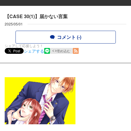
【CASE 30(1)】届かない言葉
2025/05/01
コメント (-)
シェアして応援しよう！
シェアする
Post
埋め込む