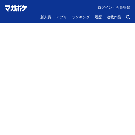
ログイン・会員登録
新人賞
アプリ
ランキング
履歴
連載作品