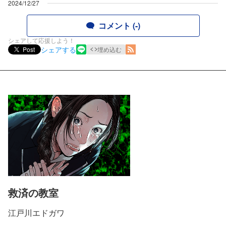
2024/12/27
コメント (-)
シェアして応援しよう！
シェアする
Post
埋め込む
救済の教室
江戸川エドガワ