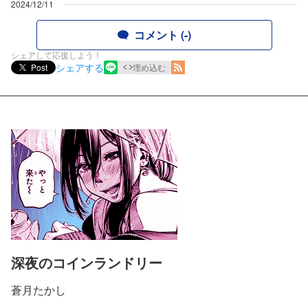
2024/12/11
コメント (-)
シェアして応援しよう！
シェアする
Post
埋め込む
深夜のコインランドリー
蒼月たかし