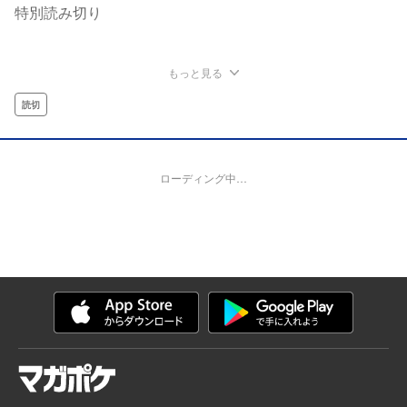
特別読み切り
もっと見る
読切
ローディング中…