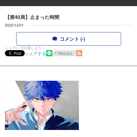
【第40局】止まった時間
2025/12/01
コメント (-)
シェアして応援しよう！
シェアする
Post
埋め込む