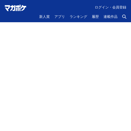
ログイン・会員登録
新人賞
アプリ
ランキング
履歴
連載作品