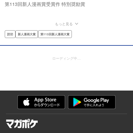
第113回新人漫画賞受賞作 特別奨励賞
もっと見る
読切
新人漫画大賞
第113回新人漫画大賞
ローディング中…