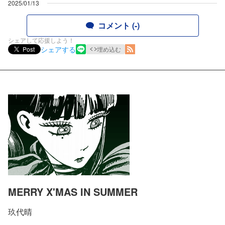
2025/01/13
コメント (-)
シェアして応援しよう！
シェアする
Post
埋め込む
MERRY X'MAS IN SUMMER
玖代晴