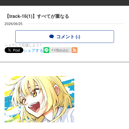
【track-16(1)】すべてが重なる
2026/06/25
コメント (-)
シェアして応援しよう！
シェアする
Post
埋め込む