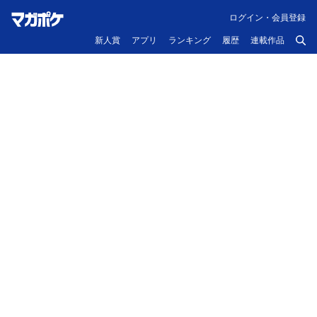
ログイン・会員登録
新人賞
アプリ
ランキング
履歴
連載作品