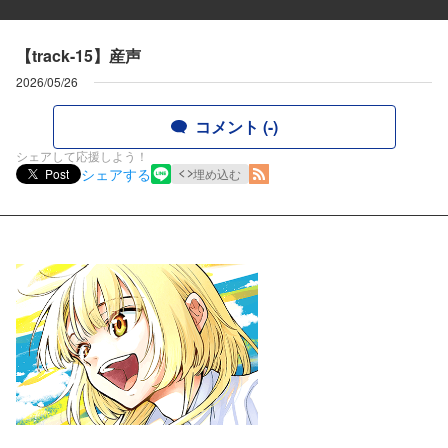
【track-15】産声
2026/05/26
コメント (-)
シェアして応援しよう！
シェアする
Post
埋め込む