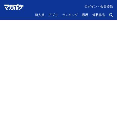
ログイン・会員登録
新人賞
アプリ
ランキング
履歴
連載作品