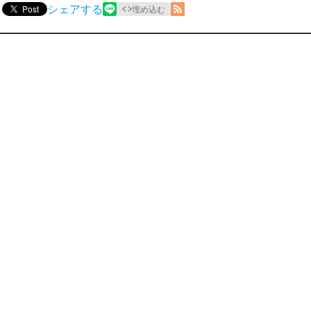
シェアする
Post
埋め込む