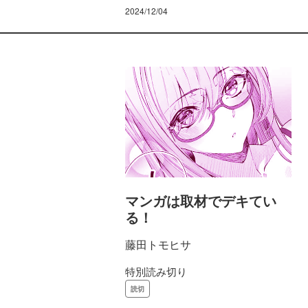
2024/12/04
マンガは取材でデキてい
る！
藤田トモヒサ
特別読み切り
読切