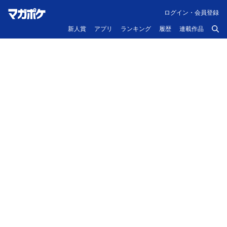
ログイン・会員登録
新人賞
アプリ
ランキング
履歴
連載作品