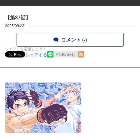
【第37話】
2025/09/23
コメント (-)
シェアして応援しよう！
シェアする
Post
埋め込む