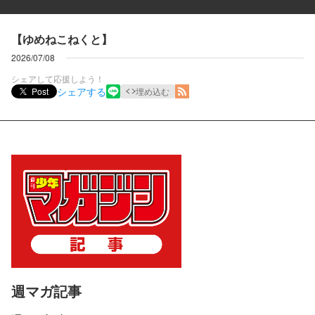
【ゆめねこねくと】
2026/07/08
シェアして応援しよう！
シェアする
Post
埋め込む
週マガ記事