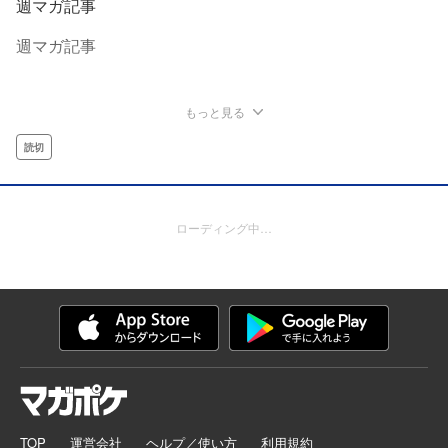
週マガ記事
週マガ記事
もっと見る
読切
ローディング中…
TOP
運営会社
ヘルプ／使い方
利用規約