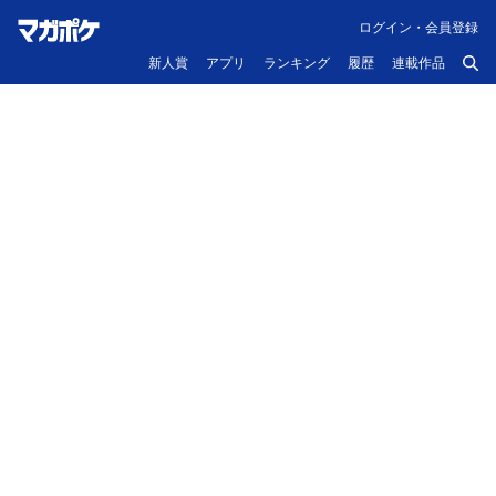
ログイン・会員登録
新人賞
アプリ
ランキング
履歴
連載作品