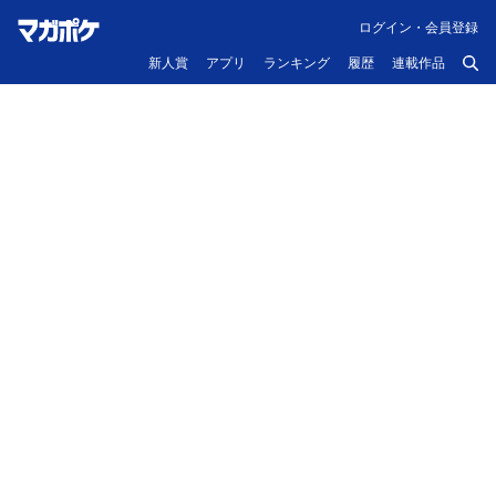
ログイン・会員登録
新人賞
アプリ
ランキング
履歴
連載作品