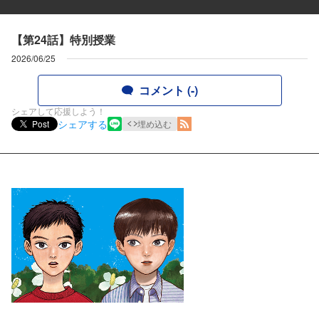
【第24話】特別授業
2026/06/25
コメント (-)
シェアして応援しよう！
シェアする
Post
埋め込む