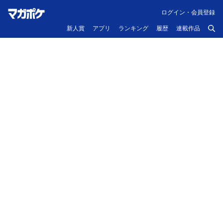
ログイン・会員登録
新人賞
アプリ
ランキング
履歴
連載作品