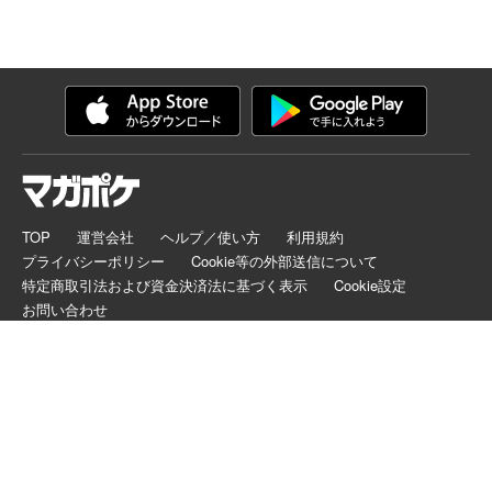
TOP
運営会社
ヘルプ／使い方
利用規約
プライバシーポリシー
Cookie等の外部送信について
特定商取引法および資金決済法に基づく表示
Cookie設定
お問い合わせ
マガポケは正規版配信サイトマークを取得したサービスです。
©
KODANSHA LTD.
ALL RIGHTS RESERVED.