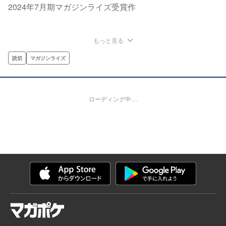
2024年7月期マガジンライズ受賞作
もっと見る
読切
マガジンライズ
ローディング中…