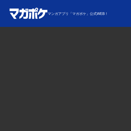
マンガアプリ「マガポケ」公式WEB！