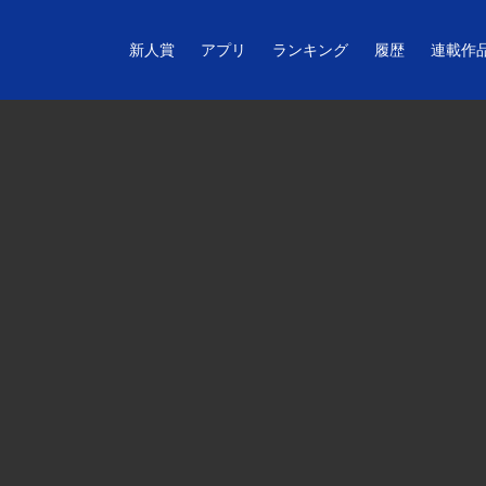
新人賞
アプリ
ランキング
履歴
連載作