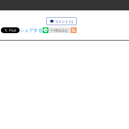
コメント (-)
シェアする
Post
埋め込む