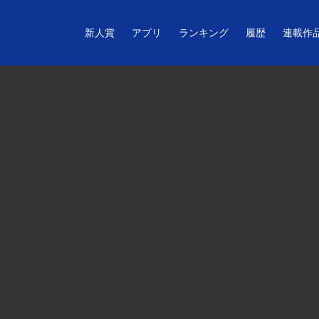
新人賞
アプリ
ランキング
履歴
連載作