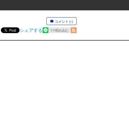
コメント (-)
シェアする
Post
埋め込む