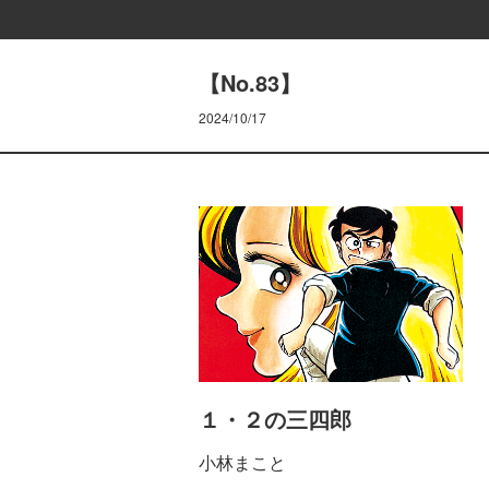
【No.83】
2024/10/17
１・２の三四郎
小林まこと