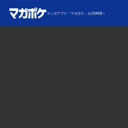
マンガアプリ「マガポケ」公式WEB！