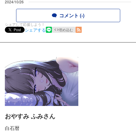
2024/10/26
コメント (-)
シェアして応援しよう！
シェアする
Post
埋め込む
おやすみ ふみさん
白石暦