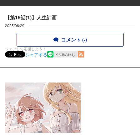
【第19話(1)】人生計画
2025/06/29
コメント (-)
シェアして応援しよう！
シェアする
Post
埋め込む