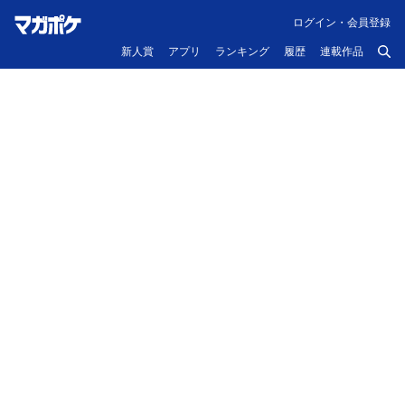
ログイン・会員登録
新人賞
アプリ
ランキング
履歴
連載作品