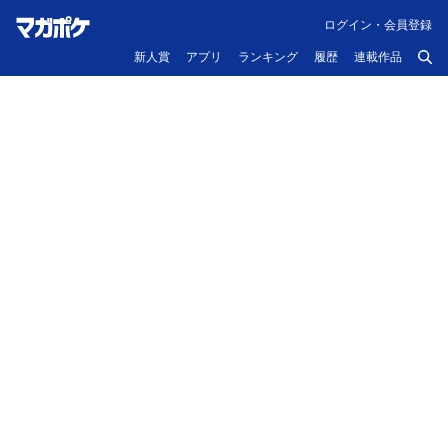
ログイン・会員登録
新人賞
アプリ
ランキング
履歴
連載作品