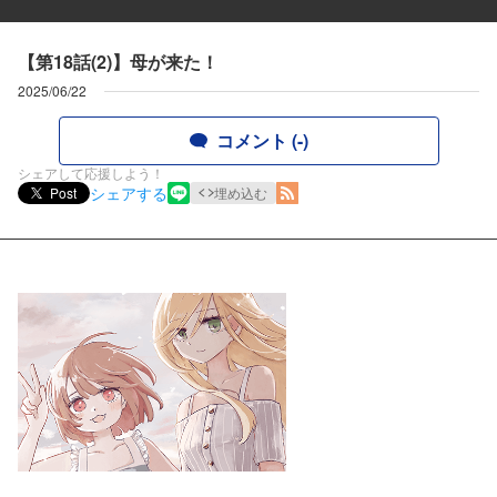
【第18話(2)】母が来た！
2025/06/22
コメント (-)
シェアして応援しよう！
シェアする
Post
埋め込む