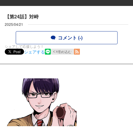
【第24話】対峙
2025/04/21
コメント (-)
シェアして応援しよう！
シェアする
Post
埋め込む