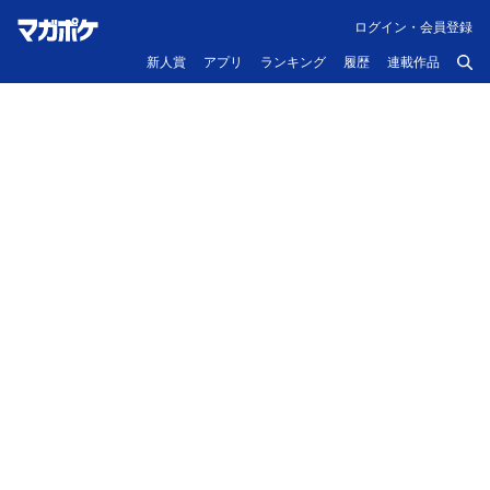
ログイン・会員登録
新人賞
アプリ
ランキング
履歴
連載作品