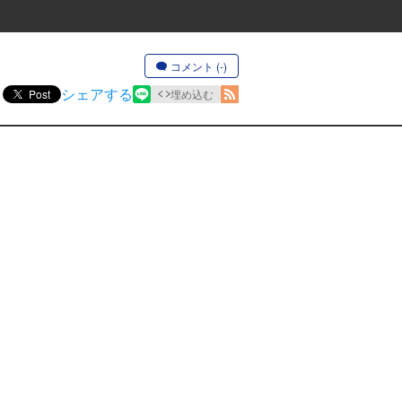
コメント (-)
シェアする
Post
埋め込む