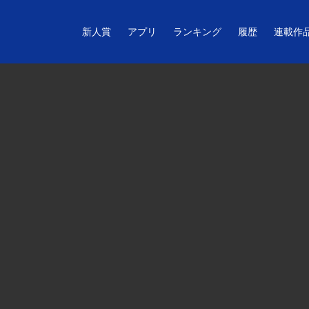
新人賞
アプリ
ランキング
履歴
連載作