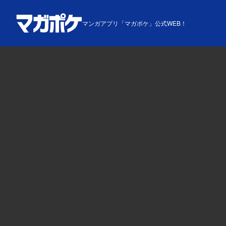
マンガアプリ「マガポケ」公式WEB！