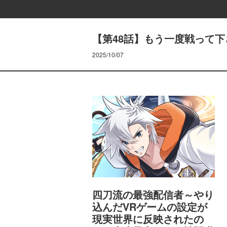
【第48話】もう一度戦って下
2025/10/07
四刀流の最強配信者～やり
込んだVRゲームの設定が
現実世界に反映されたの