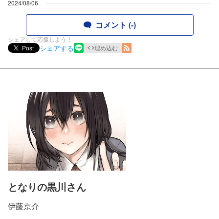
2024/08/06
コメント (-)
シェアして応援しよう！
シェアする
Post
埋め込む
となりの黒川さん
伊藤京介