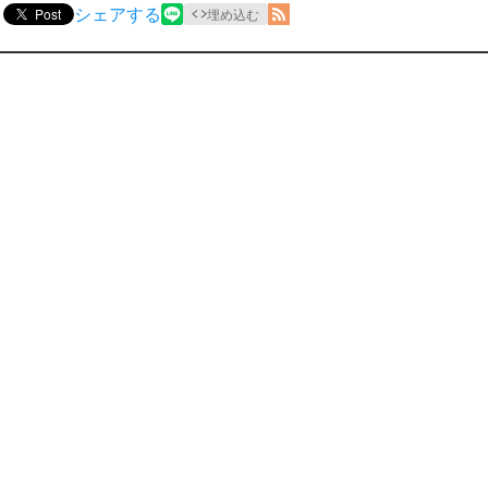
シェアする
Post
埋め込む