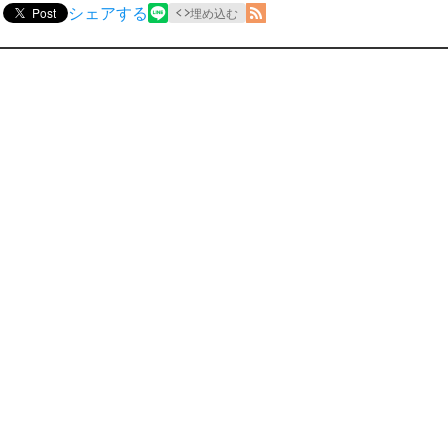
シェアする
Post
埋め込む