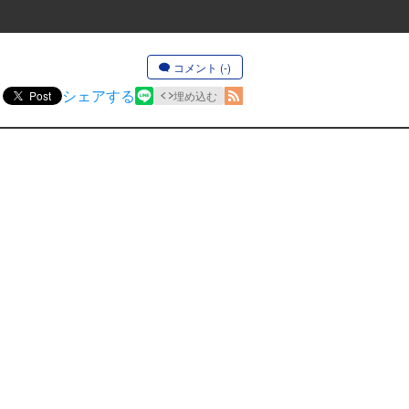
コメント (-)
シェアする
Post
埋め込む