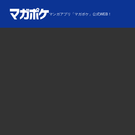
マンガアプリ「マガポケ」公式WEB！