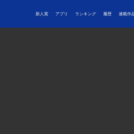
新人賞
アプリ
ランキング
履歴
連載作