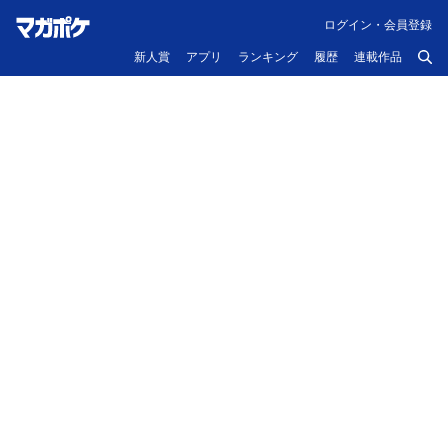
ログイン・会員登録
新人賞
アプリ
ランキング
履歴
連載作品