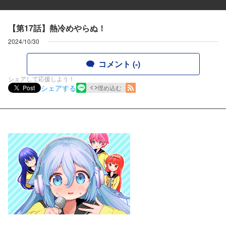
【第17話】熱冷めやらぬ！
2024/10/30
コメント (-)
シェアして応援しよう！
シェアする
Post
埋め込む