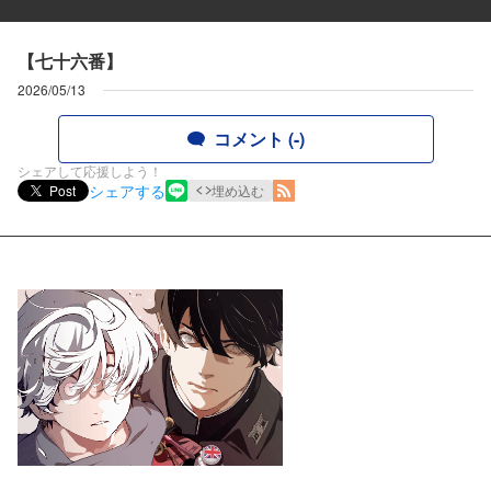
【七十六番】
2026/05/13
コメント (-)
シェアして応援しよう！
シェアする
Post
埋め込む