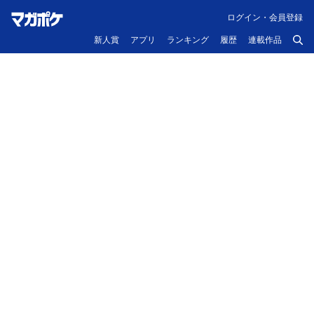
ログイン・会員登録
新人賞
アプリ
ランキング
履歴
連載作品