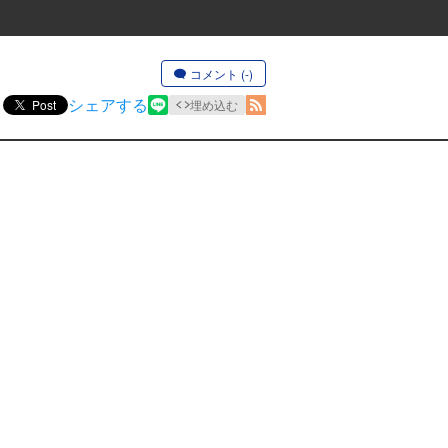
コメント (-)
シェアする
Post
埋め込む