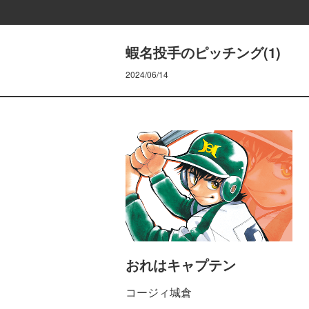
蝦名投手のピッチング(1)
2024/06/14
おれはキャプテン
コージィ城倉