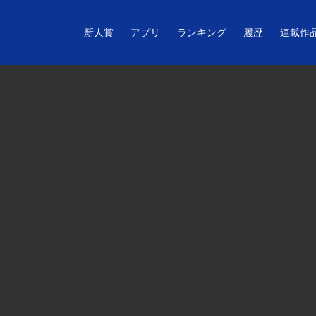
新人賞
アプリ
ランキング
履歴
連載作