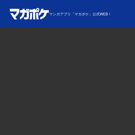
マンガアプリ「マガポケ」公式WEB！