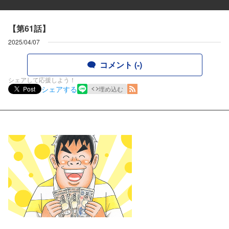
【第61話】
2025/04/07
コメント (-)
シェアして応援しよう！
シェアする
Post
埋め込む