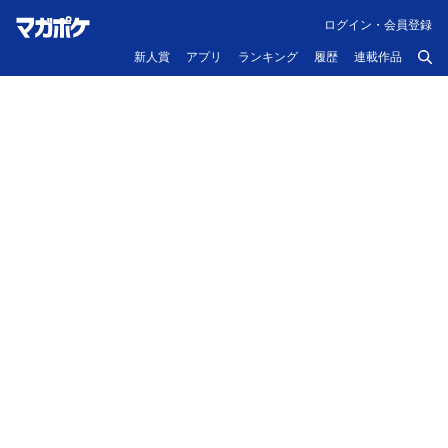
ログイン・会員登録
新人賞
アプリ
ランキング
履歴
連載作品