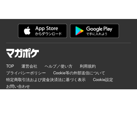
TOP
運営会社
ヘルプ／使い方
利用規約
プライバシーポリシー
Cookie等の外部送信について
特定商取引法および資金決済法に基づく表示
Cookie設定
お問い合わせ
マガポケは正規版配信サイトマークを取得したサービスです。
©
KODANSHA LTD.
ALL RIGHTS RESERVED.