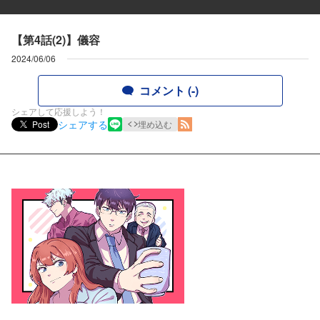
【第4話(2)】儀容
2024/06/06
コメント (-)
シェアして応援しよう！
シェアする
Post
埋め込む