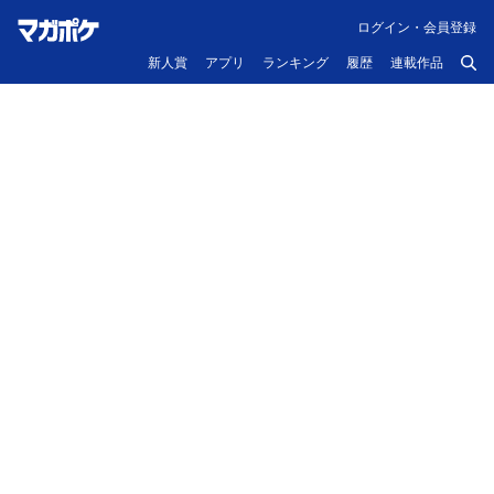
ログイン・会員登録
新人賞
アプリ
ランキング
履歴
連載作品