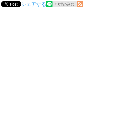
シェアする
Post
埋め込む