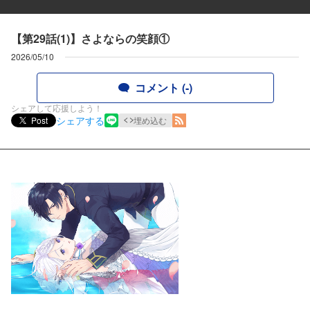
【第29話(1)】さよならの笑顔①
2026/05/10
コメント (-)
シェアして応援しよう！
シェアする
Post
埋め込む