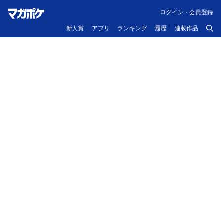
ログイン・会員登録
新人賞
アプリ
ランキング
履歴
連載作品