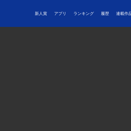
新人賞
アプリ
ランキング
履歴
連載作