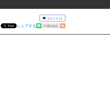
コメント (-)
シェアする
Post
埋め込む