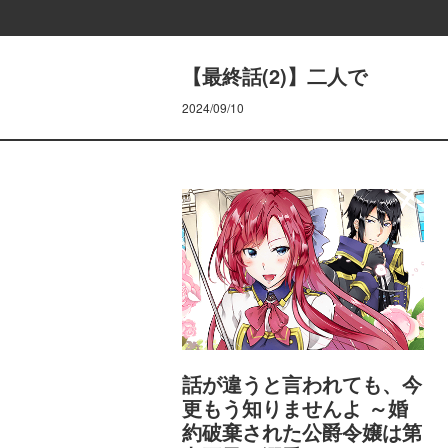
【最終話(2)】二人で
2024/09/10
話が違うと言われても、今
更もう知りませんよ ～婚
約破棄された公爵令嬢は第