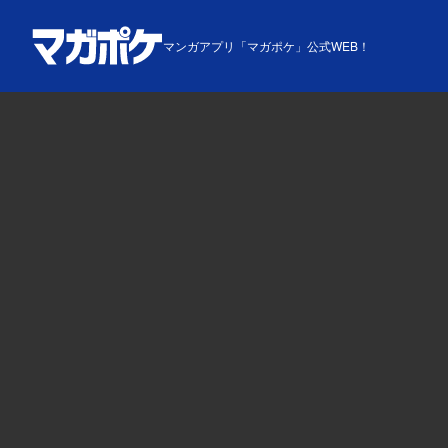
マンガアプリ「マガポケ」公式WEB！