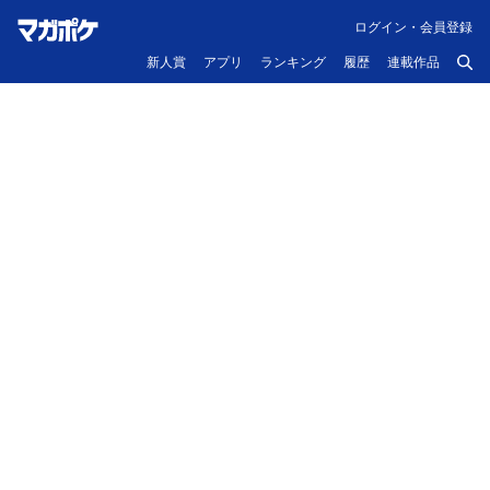
ログイン・会員登録
新人賞
アプリ
ランキング
履歴
連載作品