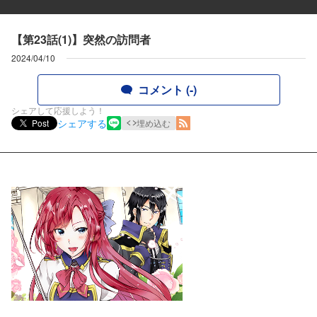
【第23話(1)】突然の訪問者
2024/04/10
コメント (-)
シェアして応援しよう！
シェアする
Post
埋め込む