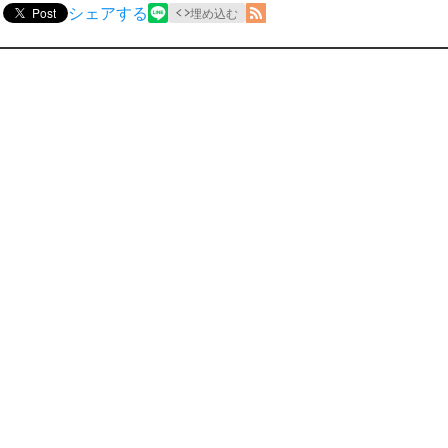
シェアする
Post
埋め込む