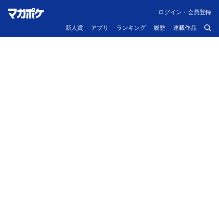
ログイン・会員登録
新人賞
アプリ
ランキング
履歴
連載作品