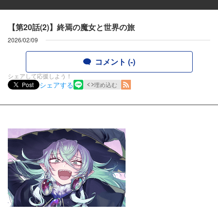
【第20話(2)】終焉の魔女と世界の旅
2026/02/09
コメント (-)
シェアして応援しよう！
シェアする
Post
埋め込む