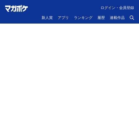
ログイン・会員登録
新人賞
アプリ
ランキング
履歴
連載作品