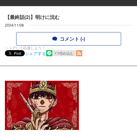
【最終話(2)】明けに沈む
2024/11/08
コメント (-)
シェアして応援しよう！
シェアする
Post
埋め込む