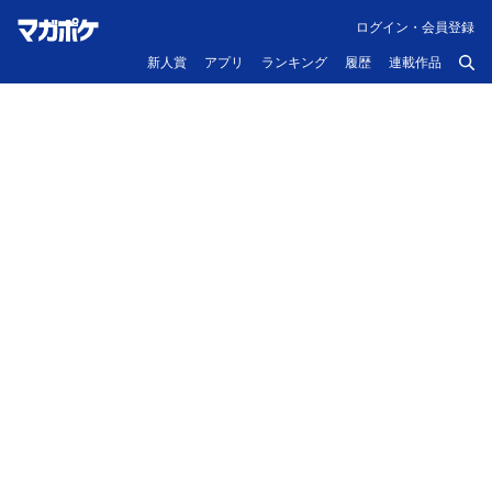
ログイン・会員登録
新人賞
アプリ
ランキング
履歴
連載作品