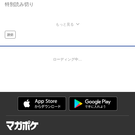
特別読み切り
もっと見る
読切
ローディング中…