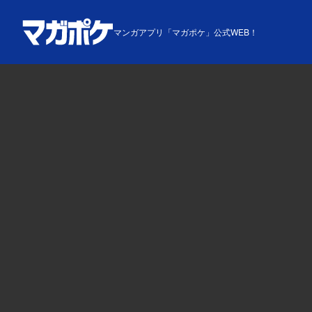
マンガアプリ「マガポケ」公式WEB！